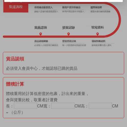
貨品認領
必須登入會員中心，才能認領已購的貨品
體積計算
體積重用於計算低密度的包裹，計出來的重量，
會與貨重比較，取重者計運費
長：
CM
寬：
CM
高：
CM
= （公斤）